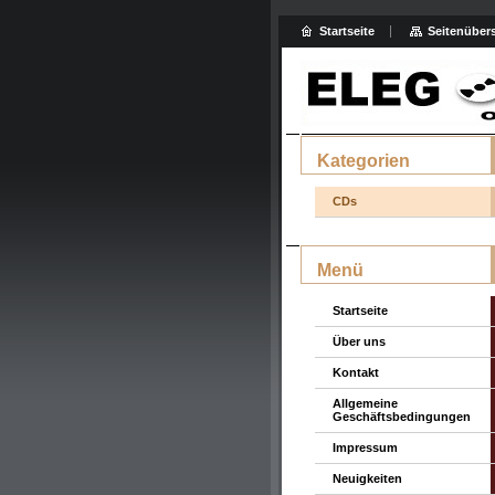
Startseite
Seitenübers
Kategorien
CDs
Menü
Startseite
Über uns
Kontakt
Allgemeine
Geschäftsbedingungen
Impressum
Neuigkeiten