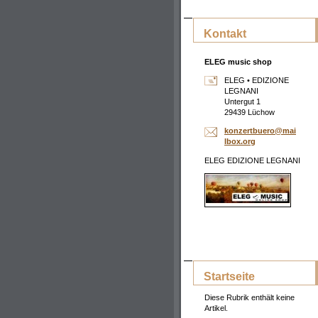
Kontakt
ELEG music shop
ELEG • EDIZIONE
LEGNANI
Untergut 1
29439 Lüchow
konzertb
uero@mai
lbox.org
ELEG EDIZIONE LEGNANI
Startseite
Diese Rubrik enthält keine
Artikel.