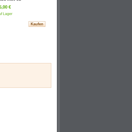
5,00 €
uf Lager